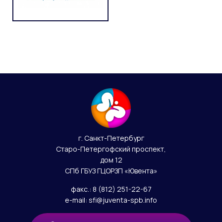
г. Санкт-Петербург
Старо-Петергофский проспект
,
дом 12
СПб ГБУЗ ГЦОРЗП «Ювента»
факс.:
8 (812) 251-22-67
e-mail:
sfi@juventa-spb.info