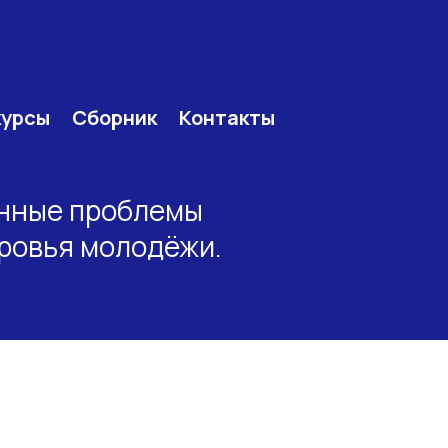
курсы
Сборник
Контакты
енные проблемы
ровья молодёжи.