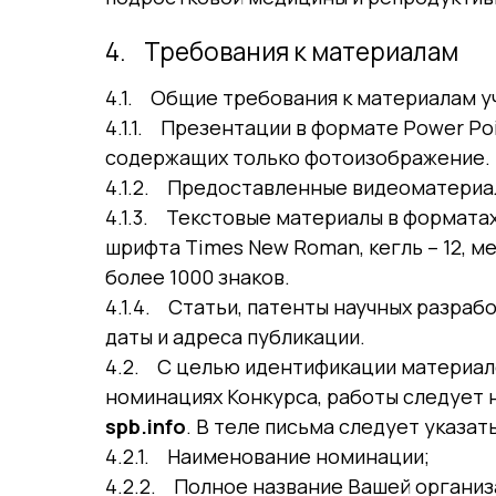
4. Требования к материалам
4.1. Общие требования к материалам у
4.1.1. Презентации в формате Power Po
содержащих только фотоизображение.
4.1.2. Предоставленные видеоматериа
4.1.3. Текстовые материалы в формата
шрифта Times New Roman, кегль – 12, ме
более 1000 знаков.
4.1.4. Статьи, патенты научных разра
даты и адреса публикации.
4.2. С целью идентификации материал
номинациях Конкурса, работы следует 
spb.info
. В теле письма следует указать
4.2.1. Наименование номинации;
4.2.2. Полное название Вашей организ