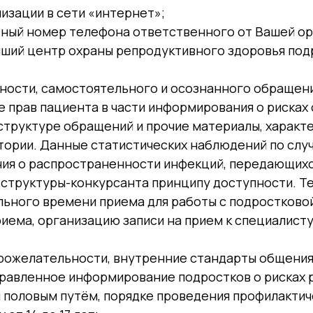
изации в сети «интернет»;
тный номер телефона ответственного от Вашей орг
чший центр охраны репродуктивного здоровья по
ности, самостоятельного и осознанного обращени
 прав пациента в части информирования о рисках 
 структуре обращений и прочие материалы, харак
тории. Данные статистических наблюдений по слу
ния о распространенности инфекций, передающихс
структуры-конкурсанта принципу доступности. Т
льного времени приема для работы с подростково
иема, организацию записи на прием к специалист
ожелательности, внутренние стандарты общения
равленное информирование подростков о рисках р
половым путём, порядке проведения профилактиче