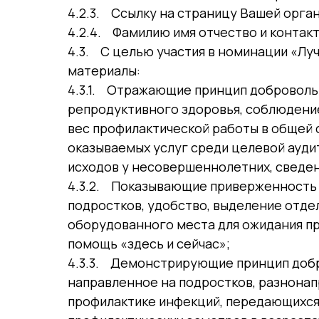
4.2.3. Ссылку на страницу Вашей орган
4.2.4. Фамилию имя отчество и контак
4.3. С целью участия в номинации «Лу
материалы:
4.3.1. Отражающие принцип доброволь
репродуктивного здоровья, соблюдение
вес профилактической работы в общей
оказываемых услуг среди целевой ауди
исходов у несовершеннолетних, сведе
4.3.2. Показывающие приверженность 
подростков, удобство, выделение отде
оборудованного места для ожидания пр
помощь «здесь и сейчас»;
4.3.3. Демонстрирующие принцип добр
направленное на подростков, разнонап
профилактике инфекций, передающихся 