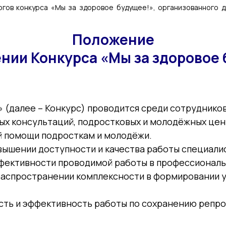
гов конкурса «Мы за здоровое будущее!», организованного дл
Положение
нии Конкурса «Мы за здоровое
» (далее – Конкурс) проводится среди сотруднико
х консультаций, подростковых и молодёжных центр
й помощи подросткам и молодёжи.
овышении доступности и качества работы специали
ффективности проводимой работы в профессионал
аспространении комплексности в формировании у
ость и эффективность работы по сохранению репр