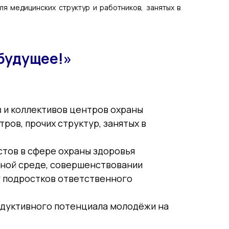
я медицинских структур и работников, занятых в
 будущее!»
в и коллективов центров охраны
ов, прочих структур, занятых в
стов в сфере охраны здоровья
ьной среде, совершенствовании
 подростков ответственного
одуктивного потенциала молодёжи на