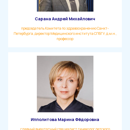
Сарана Андрей Михайлович
председатель Комитета по здравоохранению Санкт-
Петербурга, директор Медицинского института СПбГУ, д.м.н.,
профессор
Ипполитова Марина Фёдоровна
главный внештатный специалист гинеколог детского