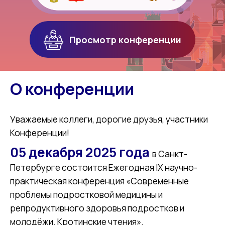
Просмотр конференции
О конференции
Уважаемые коллеги, дорогие друзья, участники
Конференции!
05 декабря 2025 года
в Санкт-
Петербурге состоится Ежегодная IX научно-
практическая конференция «Современные
проблемы подростковой медицины и
репродуктивного здоровья подростков и
молодёжи. Кротинские чтения».