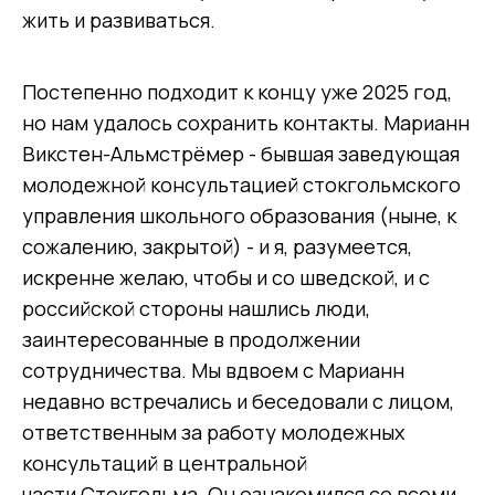
жить и развиваться.
Постепенно подходит к концу уже 2025 год,
но нам удалось сохранить контакты. Марианн
Викстен-Альмстрёмер - бывшая заведующая
молодежной консультацией стокгольмского
управления школьного образования (ныне, к
сожалению, закрытой) - и я, разумеется,
искренне желаю, чтобы и со шведской, и с
российской стороны нашлись люди,
заинтересованные в продолжении
сотрудничества. Мы вдвоем с Марианн
недавно встречались и беседовали с лицом,
ответственным за работу молодежных
консультаций в центральной
части Стокгольма. Он ознакомился со всеми