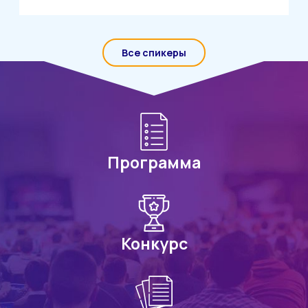
Все спикеры
Программа
Конкурс