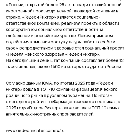
в России, открытый более 25 лет назад и ставший первой
иностранной производственной площадкой компании в
стране. «Гедеон Рихтер» является социально-
ответственной компанией, реализуя проекты в области
корпоративной социальной ответственности на
глобальном и российском уровнях. Ярким примером
содействия компании росту культуры заботы о себе и
своем репродуктивном здоровье стал социальный проект
«Неделя женского здоровья «Гедеон Рихтер».
На сегодняшний день штат компании составляет более 12
тысяч человек, около 1400 из которых трудится в России.
Согласно данным IQVIA, по итогам 2023 года «Гедеон
Рихтер» вошла в ТОП-10 компаний фармацевтического
розничного рынка в рублёвом выражении. По итогам
ежегодного рейтинга «Фармацевтического вестника», в
2023 году «Гедеон Рихтер» также вошла в ТОП-10 самых
влиятельных иностранных производителей.
www.gedeonrichter.com/ru/ru