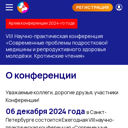
РЕГИСТРАЦИЯ
Архив конференции 2024-го года
VIII Научно-практическая конференция
«Современные проблемы подростковой
медицины и репродуктивного здоровья
молодёжи. Кротинские чтения»
О конференции
Уважаемые коллеги, дорогие друзья, участники
Конференции!
06 декабря 2024 года
в Санкт-
Петербурге состоится Ежегодная VIII научно-
практическая конференция «Современные