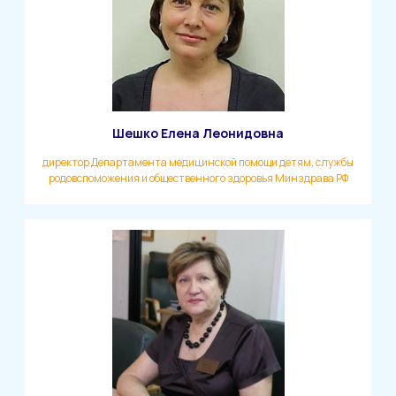
Шешко Елена Леонидовна
директор Департамента медицинской помощи детям, службы
родовспоможения и общественного здоровья Минздрава РФ