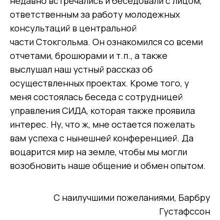
недавно встречались и беседовали с лицом,
ответственным за работу молодежных
консультаций в центральной
части Стокгольма. Он ознакомился со всеми
отчетами, брошюрами и т.п., а также
выслушал наш устный рассказ об
осуществленных проектах. Кроме того, у
меня состоялась беседа с сотрудницей
управления СИДА, которая также проявила
интерес. Ну, что ж, мне остается пожелать
вам успеха с нынешней конференцией. Да
воцарится мир на земле, чтобы мы могли
возобновить наше общение и обмен опытом.
С наилучшими пожеланиями, Барбру
Густафссон