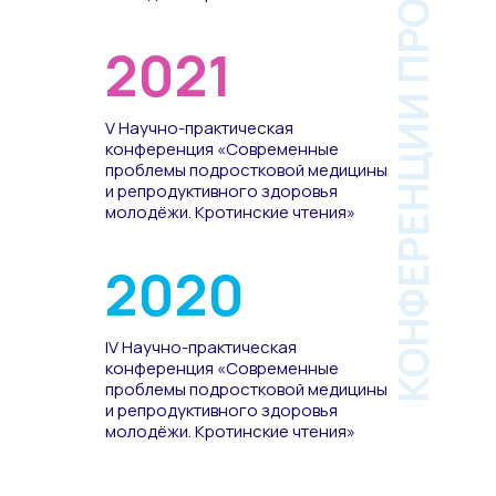
КОНФЕРЕНЦИИ ПРОШЛЫХ ЛЕТ
2021
V Научно-практическая
конференция «Современные
проблемы подростковой медицины
и репродуктивного здоровья
молодёжи. Кротинские чтения»
2020
IV Научно-практическая
конференция «Современные
проблемы подростковой медицины
и репродуктивного здоровья
молодёжи. Кротинские чтения»