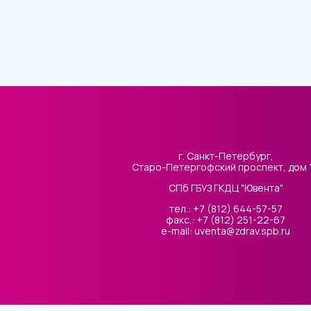
г. Санкт-Петербург,
Старо-Петергофский проспект, дом 
СПб ГБУЗ ГКДЦ "Ювента"
тел.: +7 (812) 644-57-57
факс.: +7 (812) 251-22-67
e-mail: uventa@zdrav.spb.ru