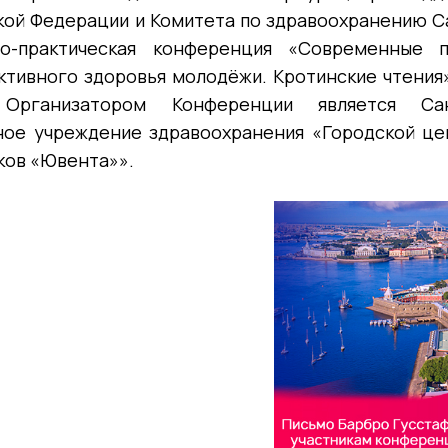
кой Федерации и Комитета по здравоохранению С
но-практическая конференция «Современные 
ктивного здоровья молодёжи. Кротинские чтения
Организатором Конференции является Санк
ое учреждение здравоохранения «Городской це
ков «Ювента»».