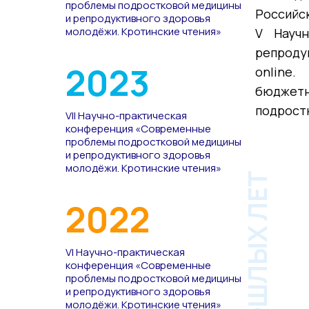
проблемы подростковой медицины
Российс
и репродуктивного здоровья
молодёжи. Кротинские чтения»
V Науч
репроду
2023
online
. 
бюджетн
подрост
VII Научно-практическая
конференция «Современные
проблемы подростковой медицины
и репродуктивного здоровья
молодёжи. Кротинские чтения»
2022
VI Научно-практическая
конференция «Современные
проблемы подростковой медицины
и репродуктивного здоровья
молодёжи. Кротинские чтения»