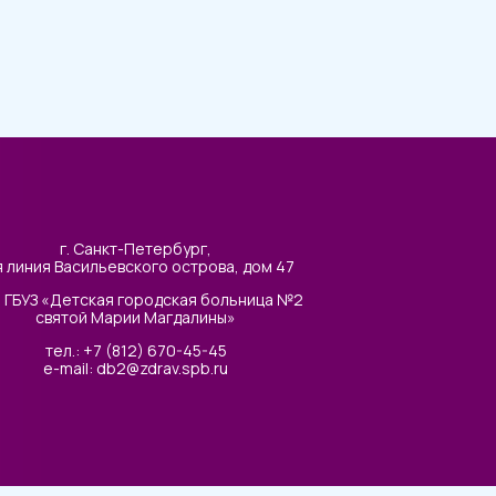
г. Санкт-Петербург,
я линия Васильевского острова, дом 47
 ГБУЗ «Детская городская больница №2
святой Марии Магдалины»
тел.: +7 (812) 670-45-45
e-mail: db2@zdrav.spb.ru